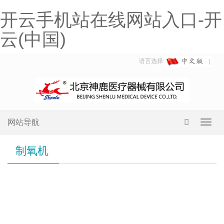
开云手机站在线网站入口-开
云(中国)
语言选择:
网站导航
Toggl
navig
制氧机