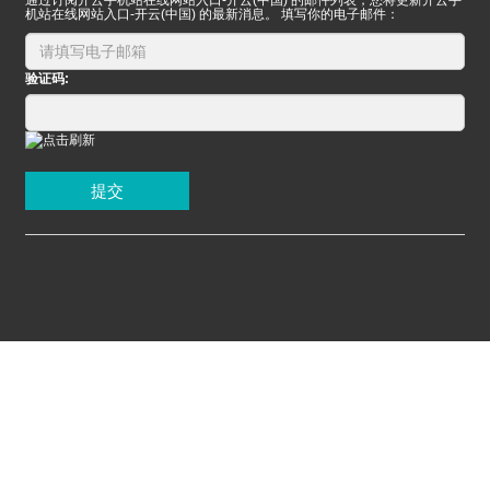
机站在线网站入口-开云(中国) 的最新消息。 填写你的电子邮件：
验证码:
提交