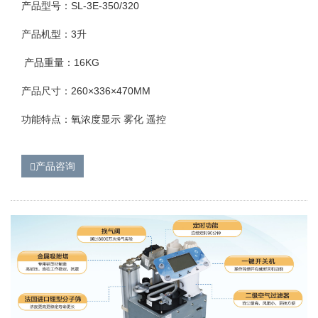
产品型号：SL-3E-350/320
产品机型：3升
产品重量：16KG
产品尺寸：260×336×470MM
功能特点：氧浓度显示 雾化 遥控
产品咨询