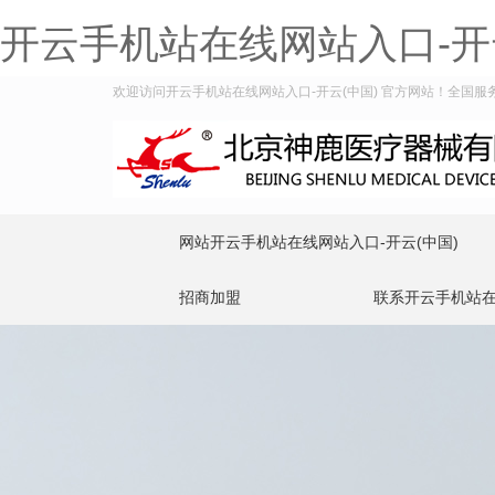
开云手机站在线网站入口-开云
欢迎访问开云手机站在线网站入口-开云(中国) 官方网站！全国服务热线
网站开云手机站在线网站入口-开云(中国)
招商加盟
联系开云手机站在