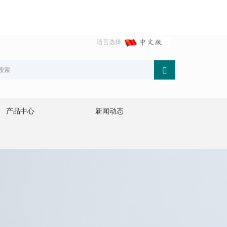
语言选择:
产品中心
新闻动态