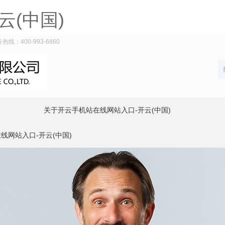
(中国)
：400-993-6860
关于开云手机站在线网站入口-开云(中国)
线网站入口-开云(中国)