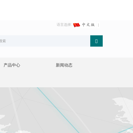
语言选择:
产品中心
新闻动态