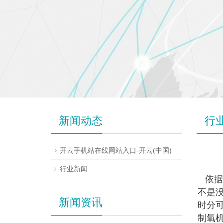
新闻动态
行
开云手机站在线网站入口-开云(中国)
行业新闻
依据
不是
新闻资讯
时分
制氧