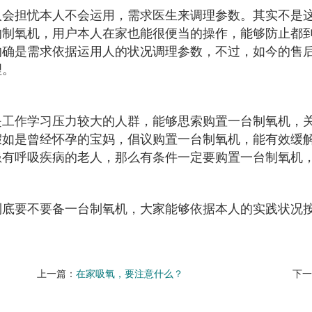
人会担忧本人不会运用，需求医生来调理参数。其实不是这
的制氧机，用户本人在家也能很便当的操作，能够防止都
的确是需求依据运用人的状况调理参数，不过，如今的售
理。
是工作学习压力较大的人群，能够思索购置一台制氧机，
假如是曾经怀孕的宝妈，倡议购置一台制氧机，能有效缓
患有呼吸疾病的老人，那么有条件一定要购置一台制氧机
到底要不要备一台制氧机，大家能够依据本人的实践状况
上一篇：
在家吸氧，要注意什么？
下