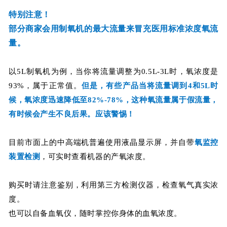
特别注意！
部分商家会用制氧机的最大流量来冒充医用标准浓度氧流
量。
以5L制氧机为例，当你将流量调整为0.5L-3L时，氧浓度是
93%，属于正常值。
但是，有些产品当将流量调到4和5L时
候，氧浓度迅速降低至82%-78%，这种氧流量属于假流量，
有时候会产生不良后果。应该警惕！
目前市面上的中高端机普遍使用液晶显示屏，并自带
氧监控
装置检测
，可实时查看机器的产氧浓度。
购买时请注意鉴别，利用第三方检测仪器，检查氧气真实浓
度。
也可以自备血氧仪，随时掌控你身体的血氧浓度。