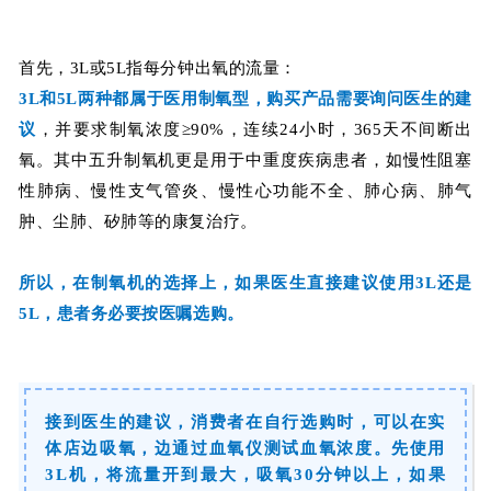
首先，3L或5L指每分钟出氧的流量：
3L和5L两种都属于医用制氧型，购买产品
需要询问医生的建
议
，并要求制氧浓度≥90%，连续24小时，365天不间断出
氧。其中五升制氧机更是用于中重度疾病患者，
如慢性阻塞
性肺病、慢性支气管炎、慢性心功能不全、肺心病、肺气
肿、尘肺、矽肺等的康复治疗
。
所以，在制氧机的选择上，如果医生直接建议使用3L还是
5L，患者务必要按医嘱选购。
接到医生的建议，消费者在自行选购时，可以在实
体店边吸氧，边通过血氧仪测试血氧浓度。先使用
3L机，将流量开到最大，吸氧30分钟以上，如果