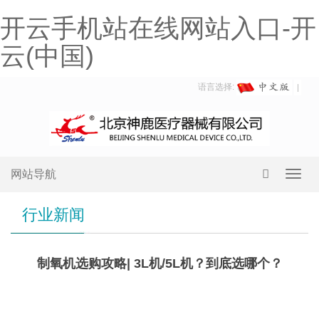
开云手机站在线网站入口-开
云(中国)
语言选择:
网站导航
Toggl
navig
行业新闻
制氧机选购攻略| 3L机/5L机？到底选哪个？
3L
机&5L机，应该怎么选？