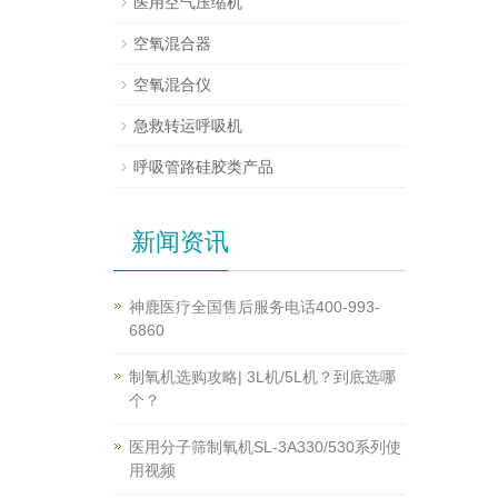
医用空气压缩机
空氧混合器
空氧混合仪
急救转运呼吸机
呼吸管路硅胶类产品
新闻资讯
神鹿医疗全国售后服务电话400-993-
6860
制氧机选购攻略| 3L机/5L机？到底选哪
个？
医用分子筛制氧机SL-3A330/530系列使
用视频