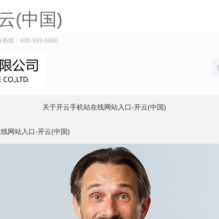
(中国)
：400-993-6860
关于开云手机站在线网站入口-开云(中国)
线网站入口-开云(中国)