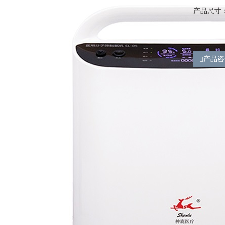
产品尺寸：4
产品咨