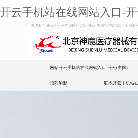
开云手机站在线网站入口-开云
欢迎访问开云手机站在线网站入口-开云(中国) 官方网站！全国服务热线
网站开云手机站在线网站入口-开云(中国)
招商加盟
联系开云手机站在