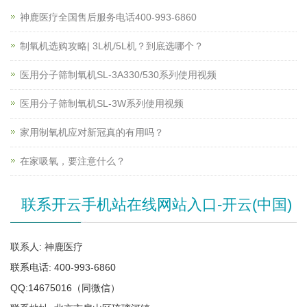
神鹿医疗全国售后服务电话400-993-6860
制氧机选购攻略| 3L机/5L机？到底选哪个？
医用分子筛制氧机SL-3A330/530系列使用视频
医用分子筛制氧机SL-3W系列使用视频
家用制氧机应对新冠真的有用吗？
在家吸氧，要注意什么？
联系开云手机站在线网站入口-开云(中国)
联系人: 神鹿医疗
联系电话: 400-993-6860
QQ:14675016（同微信）