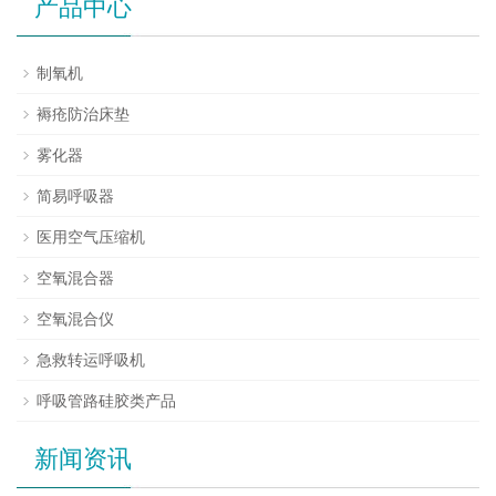
产品中心
制氧机
褥疮防治床垫
雾化器
简易呼吸器
医用空气压缩机
空氧混合器
空氧混合仪
急救转运呼吸机
呼吸管路硅胶类产品
新闻资讯