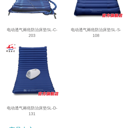
电动透气褥疮防治床垫SL-C-
电动透气褥疮防治床垫SL-S-
203
108
电动透气褥疮防治床垫SL-D-
131