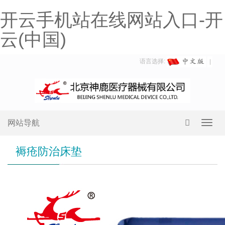
开云手机站在线网站入口-开
云(中国)
语言选择:
网站导航
Toggl
navig
褥疮防治床垫